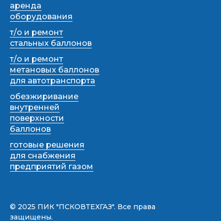
аренда
оборудования
т/о и ремонт
стальных баллонов
т/о и ремонт
метановых баллонов
для автотранспорта
обезжиривание
внутренней
поверхности
баллонов
готовые решения
для снабжения
предприятий газом
© 2025 ПИК "ПСКОВТЕХГАЗ". Все права
защищены.