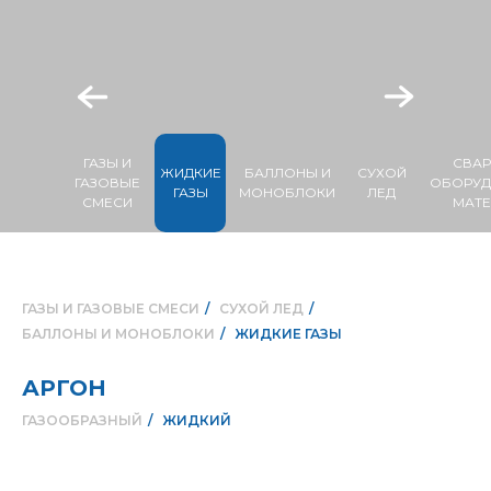
ГАЗЫ И
СВА
ЖИДКИЕ
БАЛЛОНЫ И
СУХОЙ
ГАЗОВЫЕ
ОБОРУД
ГАЗЫ
МОНОБЛОКИ
ЛЕД
СМЕСИ
МАТ
ГАЗЫ И ГАЗОВЫЕ СМЕСИ
/
СУХОЙ ЛЕД
/
БАЛЛОНЫ И МОНОБЛОКИ
/
ЖИДКИЕ ГАЗЫ
АРГОН
ГАЗООБРАЗНЫЙ
/
ЖИДКИЙ