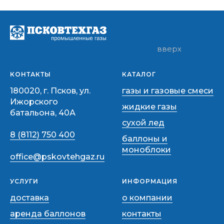
вверх
КОНТАКТЫ
КАТАЛОГ
180020, г. Псков, ул.
газы и газовые смеси
Ижорского
жидкие газы
батальона, 40А
сухой лед
8 (8112) 750 400
баллоны и
моноблоки
office@pskovtehgaz.ru
УСЛУГИ
ИНФОРМАЦИЯ
доставка
о компании
аренда баллонов
контакты