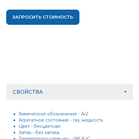
ЗАПРОСИТЬ СТОИМОСТЬ
Химическое обозначение - Ar2
Агрегатное состояние - газ, жидкость
Цвет - бесцветная
Запах - без запаха
Температура кипения - -185,9 ºС